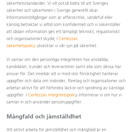
säkerhetsstandarder. Vi vill också bidra till att Sveriges
säkerhet och säkerheten i Sverige generellt ökar.
Informationstillgångar som är affärskritisk, värdefull eller
känslig betraktar vi alltid som konfidentiell och vi säkerställer
att sådan information ges ett lämpligt tekniskt, regulatoriskt
och organisatoriskt skydd, I
Certezzas
säkerhetspolicy
utvecklar vi vår syn på säkerhet.
Vi värnar om den personliga integriteten hos anställda,
kandidater, kunder och leverantörer samt alla som dessa har
ansvar för. Det innebär att vi med stor försiktighet hanterar
uppgifter och data om individer, företag och organisationer och
arbetar aktivt för att förhindra läckor och spridning av känsliga
uppgifter. I
Certezzas integritetspolic
y informerar vi om hur vi
samlar in och använder personuppgifter.
Mångfald och jämställdhet
Att aktivt arbeta för jämställdhet och mångfald är en