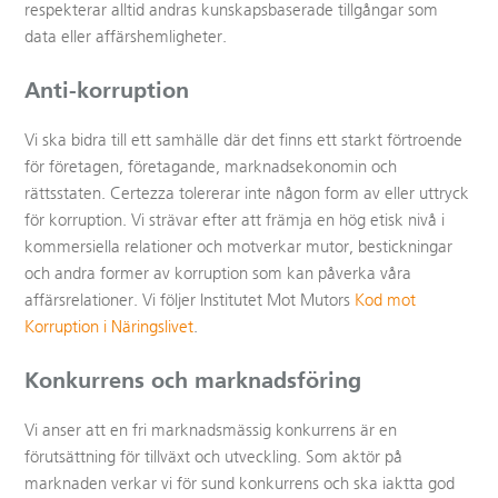
respekterar alltid andras kunskapsbaserade tillgångar som
data eller affärshemligheter.
Anti-korruption
Vi ska bidra till ett samhälle där det finns ett starkt förtroende
för företagen, företagande, marknadsekonomin och
rättsstaten. Certezza tolererar inte någon form av eller uttryck
för korruption. Vi strävar efter att främja en hög etisk nivå i
kommersiella relationer och motverkar mutor, bestickningar
och andra former av korruption som kan påverka våra
affärsrelationer. Vi följer Institutet Mot Mutors
Kod mot
Korruption i Näringslivet
.
Konkurrens och marknadsföring
Vi anser att en fri marknadsmässig konkurrens är en
förutsättning för tillväxt och utveckling. Som aktör på
marknaden verkar vi för sund konkurrens och ska iaktta god