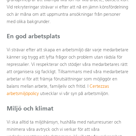
Vid rekryteringar strävar vi efter att nå en jämn könsfördelning
och är måna om att uppmuntra ansökningar från personer
med olika bakgrunder.
En god arbetsplats
Vi strävar efter att skapa en arbetsmiljö där varje medarbetare
känner sig trygg att lyfta frågor och problem utan rädsla för
repressalier. Vi respekterar och stödjer våra medarbetares rätt
att organisera sig fackligt. Tillsammans med våra medarbetare
arbetar vi för att främja förutsättningar som möjliggör en
balans mellan arbete, familjeliv och fritid. I
Certezzas
arbetsmiljöpolicy
utvecklar vi vår syn på arbetsmiljön.
Miljö och klimat
Vi ska alltid ta miljöhänsyn, hushålla med naturresurser och
minimera våra avtryck och vi verkar för att våra