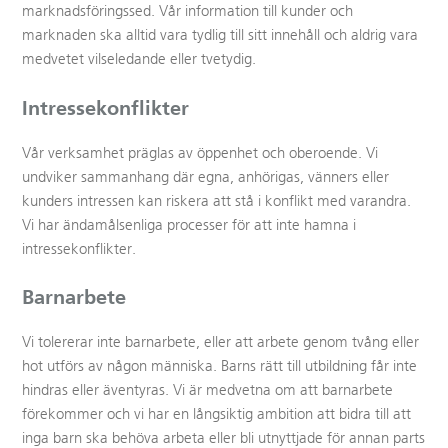
marknadsföringssed. Vår information till kunder och
marknaden ska alltid vara tydlig till sitt innehåll och aldrig vara
medvetet vilseledande eller tvetydig.
Intressekonflikter
Vår verksamhet präglas av öppenhet och oberoende. Vi
undviker sammanhang där egna, anhörigas, vänners eller
kunders intressen kan riskera att stå i konflikt med varandra.
Vi har ändamålsenliga processer för att inte hamna i
intressekonflikter.
Barnarbete
Vi tolererar inte barnarbete, eller att arbete genom tvång eller
hot utförs av någon människa. Barns rätt till utbildning får inte
hindras eller äventyras. Vi är medvetna om att barnarbete
förekommer och vi har en långsiktig ambition att bidra till att
inga barn ska behöva arbeta eller bli utnyttjade för annan parts