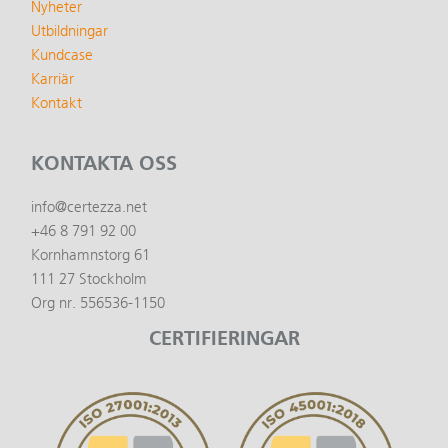
Nyheter
Utbildningar
Kundcase
Karriär
Kontakt
KONTAKTA OSS
info@certezza.net
+46 8 791 92 00
Kornhamnstorg 61
111 27 Stockholm
Org nr. 556536-1150
CERTIFIERINGAR