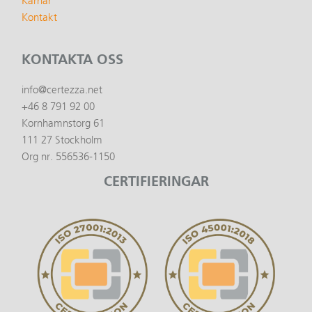
Karriär
Kontakt
KONTAKTA OSS
info@certezza.net
+46 8 791 92 00
Kornhamnstorg 61
111 27 Stockholm
Org nr. 556536-1150
CERTIFIERINGAR