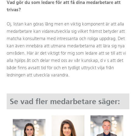
Vad gör du som ledare för att få dina medarbetare att
trivas?
Oj, listan kan göras lång men en viktig komponent är att alla
medarbetare kan vidareutveckla sig vilket främst betyder att
matcha konsulterna med intressanta och roliga uppdrag. Det
kan även innebära att utmana medarbetarna att lära sig nya
områden. Här är det viktigt för mig som ledare att se till att vi
alla hjälps åt och delar med oss av vår kunskap, d v s att det
både finns avsatt tid för och en tydligt uttryckt vilja från
ledningen att utveckla varandra.
Se vad fler medarbetare säger: