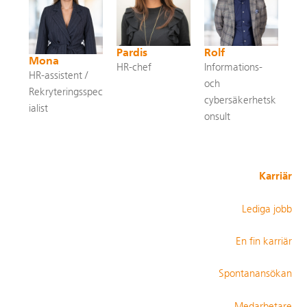
Pardis
Rolf
Mona
HR-chef
Informations-
HR-assistent /
och
Rekryteringsspec
cybersäkerhetsk
ialist
onsult
Karriär
Lediga jobb
En fin karriär
Spontanansökan
Medarbetare