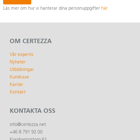
Läs mer om hur vi hanterar dina personuppgifter
här
OM CERTEZZA
Vår expertis
Nyheter
Utbildningar
Kundcase
Karriär
Kontakt
KONTAKTA OSS
info@certezza.net
+46 8 791 92 00
Kornhamnstorg 61