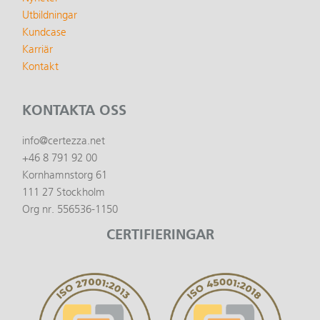
Utbildningar
Kundcase
Karriär
Kontakt
KONTAKTA OSS
info@certezza.net
+46 8 791 92 00
Kornhamnstorg 61
111 27 Stockholm
Org nr. 556536-1150
CERTIFIERINGAR