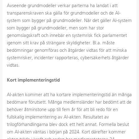
Avseende grundmodeller verkar parterna ha landat i att
transparenskraven ska gälla för grundmodeller och de AI-
system som bygger på grundmodeller. När det gäller AI-system
som bygger på grundmodeller, men som har stor
genomslagskraft och innebär en systemrisk fick parlamentet
igenom sitt krav på strängare skyldigheter. Bl.a. måste
bedömningar genomföras och åtgärder vidtas för att minska
systemrisker, incidenter rapporteras, cybersäkerhets åtgärder
vidtas.
Kort implementeringstid
AI-akten kommer att ha kortare implementeringstid än många
bedömare förutsett. Många medlemsländer har bedömt att de
behöver åtminstone upp till fem år för att bli redo för en
fullskalig implementering av AI-akten. Resultatet av
trilogförhandlingarna blev dock ett helt annat. Formella beslut
om AI-akten väntas i början på 2024. Kort därefter kommer