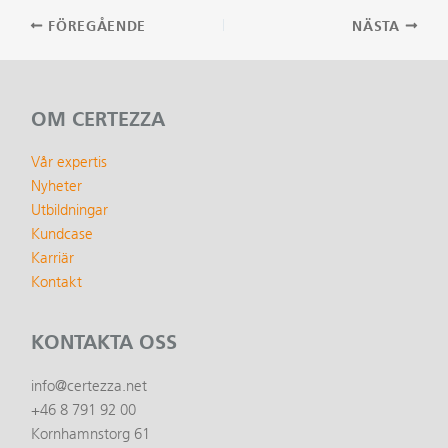
Inläggsnavigering
FÖREGÅENDE
NÄSTA
OM CERTEZZA
Vår expertis
Nyheter
Utbildningar
Kundcase
Karriär
Kontakt
KONTAKTA OSS
info@certezza.net
+46 8 791 92 00
Kornhamnstorg 61