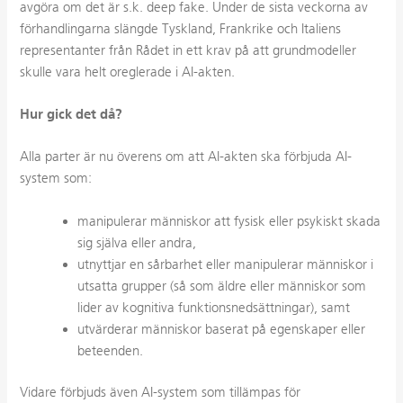
avgöra om det är s.k. deep fake. Under de sista veckorna av
förhandlingarna slängde Tyskland, Frankrike och Italiens
representanter från Rådet in ett krav på att grundmodeller
skulle vara helt oreglerade i AI-akten.
Hur gick det då?
Alla parter är nu överens om att AI-akten ska förbjuda AI-
system som:
manipulerar människor att fysisk eller psykiskt skada
sig själva eller andra,
utnyttjar en sårbarhet eller manipulerar människor i
utsatta grupper (så som äldre eller människor som
lider av kognitiva funktionsnedsättningar), samt
utvärderar människor baserat på egenskaper eller
beteenden.
Vidare förbjuds även AI-system som tillämpas för