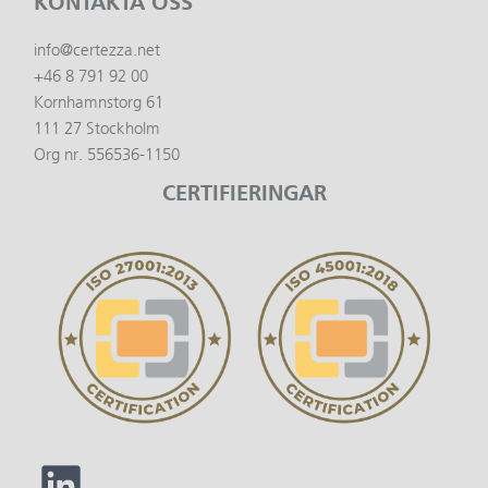
KONTAKTA OSS
info@certezza.net
+46 8 791 92 00
Kornhamnstorg 61
111 27 Stockholm
Org nr. 556536-1150
CERTIFIERINGAR