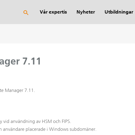
Sök
Vår expertis
Nyheter
Utbildningar
ager 7.11
ate Manager 7.11.
ry vid användning av HSM och FIPS.
 och användare placerade i Windows subdomäner.