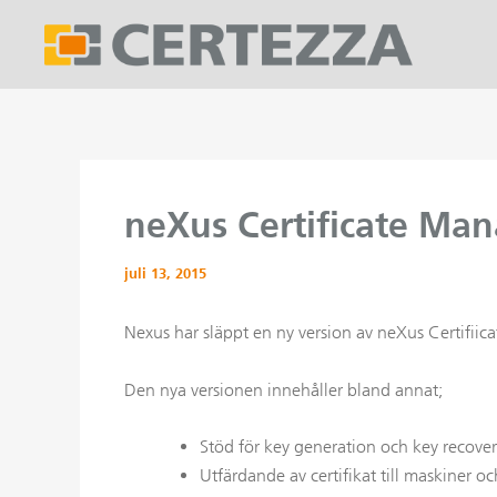
Hoppa
till
innehåll
neXus Certificate Man
juli 13, 2015
Nexus har släppt en ny version av neXus Certifiic
Den nya versionen innehåller bland annat;
Stöd för key generation och key recove
Utfärdande av certifikat till maskiner