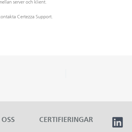
mellan server och klient.
n kontakta Certezza Support.
 OSS
CERTIFIERINGAR