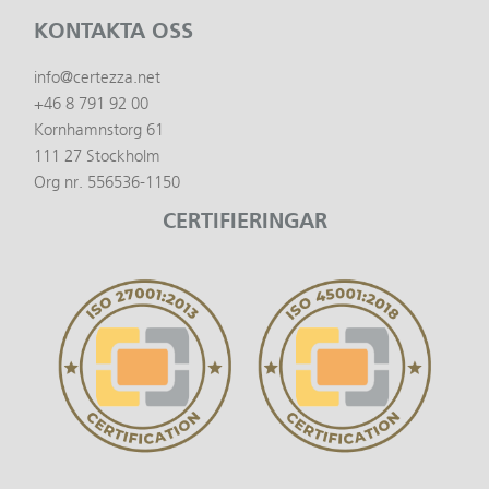
KONTAKTA OSS
info@certezza.net
+46 8 791 92 00
Kornhamnstorg 61
111 27 Stockholm
Org nr. 556536-1150
CERTIFIERINGAR