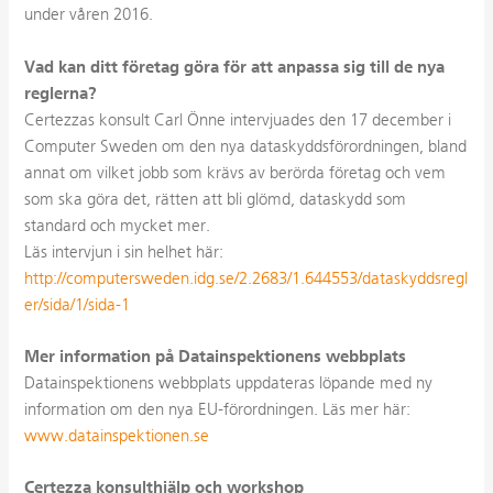
under våren 2016.
Vad kan ditt företag göra för att anpassa sig till de nya
reglerna?
Certezzas konsult Carl Önne intervjuades den 17 december i
Computer Sweden om den nya dataskyddsförordningen, bland
annat om vilket jobb som krävs av berörda företag och vem
som ska göra det, rätten att bli glömd, dataskydd som
standard och mycket mer.
Läs intervjun i sin helhet här:
http://computersweden.idg.se/2.2683/1.644553/dataskyddsregl
er/sida/1/sida-1
Mer information på Datainspektionens webbplats
Datainspektionens webbplats uppdateras löpande med ny
information om den nya EU-förordningen. Läs mer här:
www.datainspektionen.se
Certezza konsulthjälp och workshop