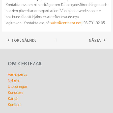
Kontakta oss om ni har frågor om Dataskyddsförordningen och
hur den påverkar er organisation. Vi erbjuder workshop ute
hos kund för att hjälpa er att efterleva de nya
lagkraven. Kontakta oss på
sales@certezza.net
, 08-791 92 05.
Inläggsnavigering
FÖREGÅENDE
NÄSTA
OM CERTEZZA
Vår expertis
Nyheter
Utbildningar
Kundcase
Karriär
Kontakt