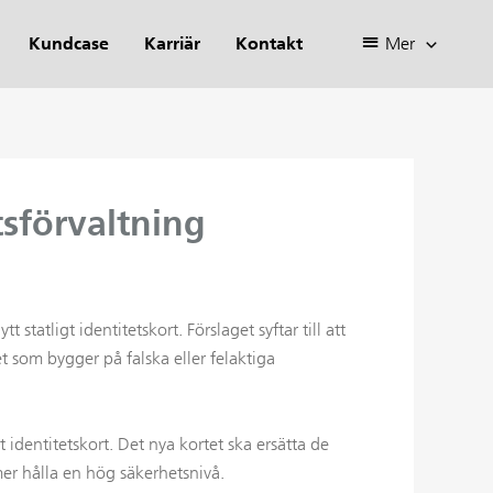
Kundcase
Karriär
Kontakt
Mer
etsförvaltning
 statligt identitetskort. Förslaget syftar till att
t som bygger på falska eller felaktiga
 identitetskort. Det nya kortet ska ersätta de
mmer hålla en hög säkerhetsnivå.