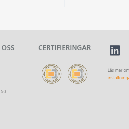
 OSS
CERTIFIERINGAR
Läs mer o
1
inställning
150