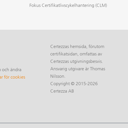
Fokus Certifikatlivscykelhantering (CLM)
Certezzas hemsida, förutom
certifikatsidan, omfattas av
Certezzas utgivningsbesvis.
Ansvarig utgivare är Thomas
m och ändra
Nilsson.
ar för cookies
Copyright © 2015-2026
Certezza AB