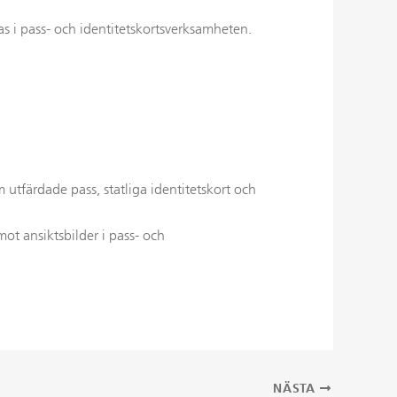
s i pass- och identitetskortsverksamheten.
 utfärdade pass, statliga identitetskort och
mot ansiktsbilder i pass- och
NÄSTA