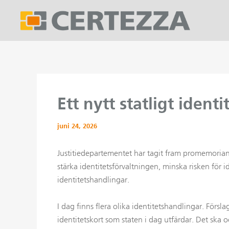
Hoppa
till
innehåll
Ett nytt statligt ident
juni 24, 2026
Justitiedepartementet har tagit fram promemoria
stärka identitetsförvaltningen, minska risken för 
identitetshandlingar.
I dag finns flera olika identitetshandlingar. Förs
identitetskort som staten i dag utfärdar. Det ska