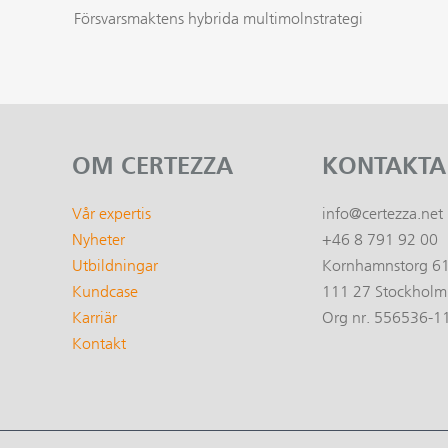
Försvarsmaktens hybrida multimolnstrategi
OM CERTEZZA
KONTAKTA
Vår expertis
info@certezza.net
Nyheter
+46 8 791 92 00
Utbildningar
Kornhamnstorg 6
Kundcase
111 27 Stockholm
Karriär
Org nr. 556536-1
Kontakt