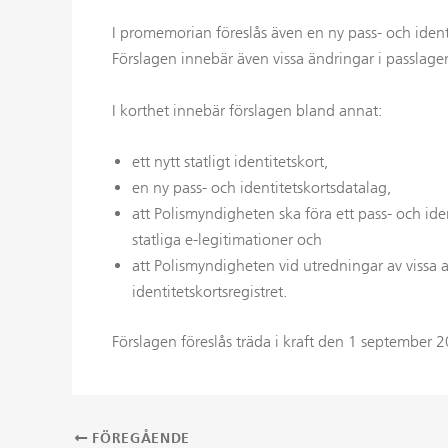
I promemorian föreslås även en ny pass- och ident
Förslagen innebär även vissa ändringar i passlage
I korthet innebär förslagen bland annat:
ett nytt statligt identitetskort,
en ny pass- och identitetskortsdatalag,
att Polismyndigheten ska föra ett pass- och ide
statliga e-legitimationer och
att Polismyndigheten vid utredningar av vissa al
identitetskortsregistret.
Förslagen föreslås träda i kraft den 1 september 
FÖREGÅENDE
Inläggsnavigering