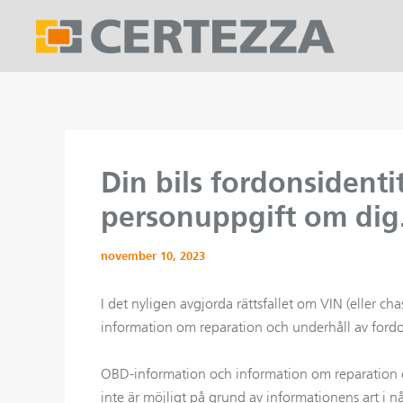
Hoppa
till
innehåll
Din bils fordonsident
personuppgift om dig
november 10, 2023
I det nyligen avgjorda rättsfallet om VIN (eller
information om reparation och underhåll av fordo
OBD-information och information om reparation och
inte är möjligt på grund av informationens art i 