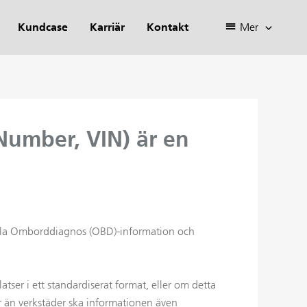
Kundcase
Karriär
Kontakt
Mer
Number, VIN) är en
ahålla Omborddiagnos (OBD)-information och
ser i ett standardiserat format, eller om detta
r än verkstäder ska informationen även