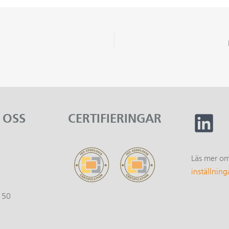
 OSS
CERTIFIERINGAR
Läs mer o
1
inställning
150