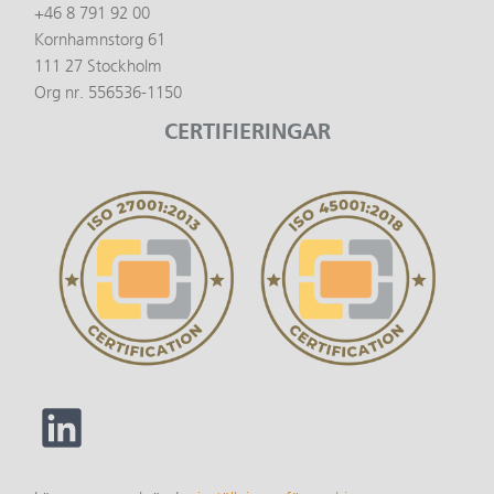
+46 8 791 92 00
Kornhamnstorg 61
111 27 Stockholm
Org nr. 556536-1150
CERTIFIERINGAR