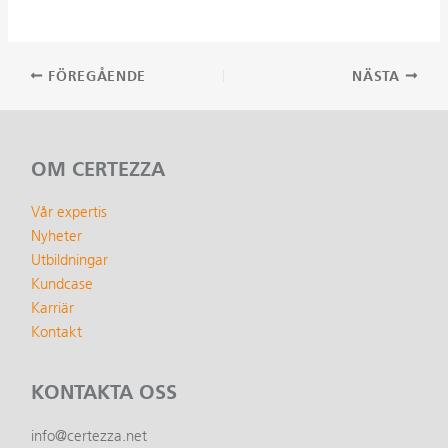
Inläggsnavigering
FÖREGÅENDE
NÄSTA
OM CERTEZZA
Vår expertis
Nyheter
Utbildningar
Kundcase
Karriär
Kontakt
KONTAKTA OSS
info@certezza.net