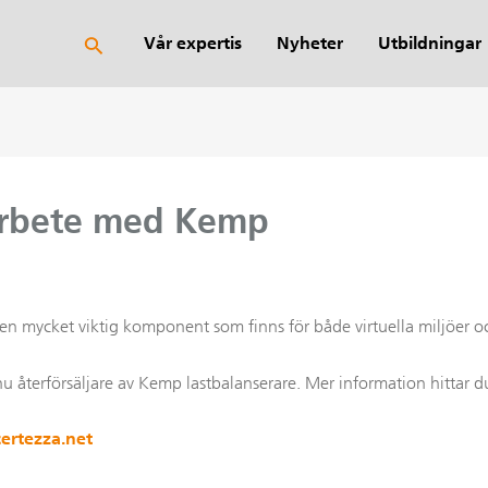
Sök
Vår expertis
Nyheter
Utbildningar
arbete med Kemp
iv en mycket viktig komponent som finns för både virtuella miljöer 
u återförsäljare av Kemp lastbalanserare. Mer information hittar d
ertezza.net