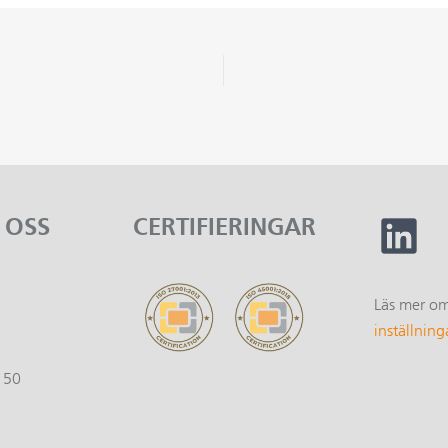
 OSS
CERTIFIERINGAR
Läs mer o
1
inställning
150