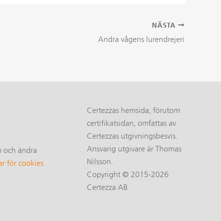
NÄSTA
Andra vågens lurendrejeri
Certezzas hemsida, förutom
certifikatsidan, omfattas av
Certezzas utgivningsbesvis.
Ansvarig utgivare är Thomas
m och ändra
Nilsson.
ar för cookies
Copyright © 2015-2026
Certezza AB