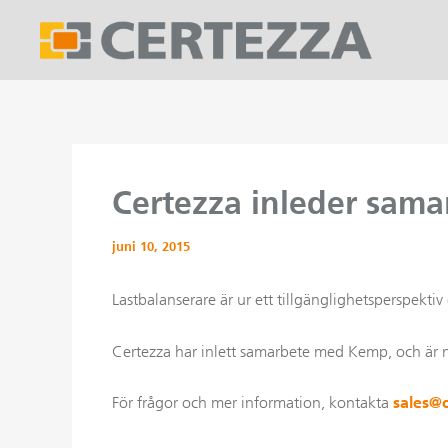
Hoppa
till
innehåll
Certezza inleder sam
juni 10, 2015
Lastbalanserare är ur ett tillgänglighetsperspekt
Certezza har inlett samarbete med Kemp, och är n
För frågor och mer information, kontakta
sales@c