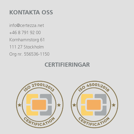
KONTAKTA OSS
info@certezza.net
+46 8 791 92 00
Kornhamnstorg 61
111 27 Stockholm
Org nr. 556536-1150
CERTIFIERINGAR