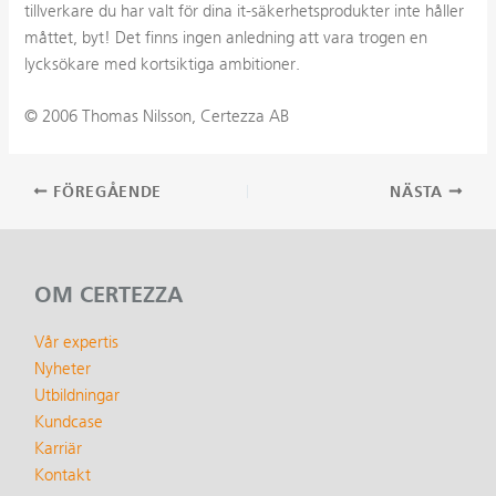
tillverkare du har valt för dina it-säkerhetsprodukter inte håller
måttet, byt! Det finns ingen anledning att vara trogen en
lycksökare med kortsiktiga ambitioner.
© 2006 Thomas Nilsson, Certezza AB
Inläggsnavigering
FÖREGÅENDE
NÄSTA
OM CERTEZZA
Vår expertis
Nyheter
Utbildningar
Kundcase
Karriär
Kontakt