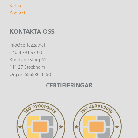
Karriär
Kontakt
KONTAKTA OSS
info@certezza.net
+46 8 791 92 00
Kornhamnstorg 61
111 27 Stockholm
Org nr. 556536-1150
CERTIFIERINGAR