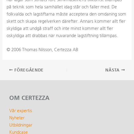
på teknik som hela samhället idag står och faller med. De
folkvalda och lagstiftarna måste acceptera den omdaning som
skett och skapa regelverken därefter. Annars kommer allt fler
skyldiga att undgå straff och inte minst kommer allt fler
oskyldiga att drabbas när nuvarande lagstiftning tillämpas.
© 2006 Thomas Nilsson, Certezza AB
Inläggsnavigering
FÖREGÅENDE
NÄSTA
OM CERTEZZA
Vår expertis
Nyheter
Utbildningar
Kundcase