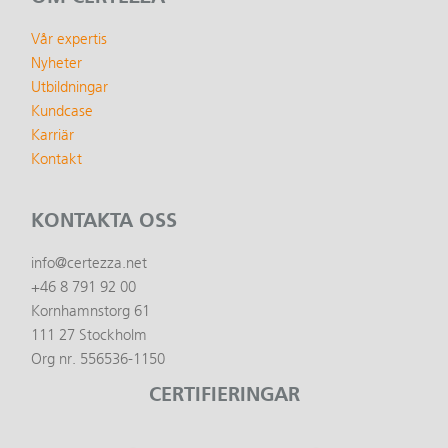
Vår expertis
Nyheter
Utbildningar
Kundcase
Karriär
Kontakt
KONTAKTA OSS
info@certezza.net
+46 8 791 92 00
Kornhamnstorg 61
111 27 Stockholm
Org nr. 556536-1150
CERTIFIERINGAR