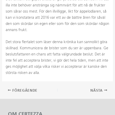
illa inte behöver anstränga sig nämnvärt för att nå de frukter
som sårar oss mest. För den illvilligge, likt för äppelodlaren, så
kan vi konstatera att 2016 var ett av de bättre åren för såväl
den som skördar sin egen eller som för den som skördar någon
annans frukt.
Det stora flertalet som läser denna krönika kan sannolikt göra
skillnad. Kommunicera de brister som du ser är uppenbara. Ge
beslutsfattaren en chans att fatta välgrundade beslut. Det är
inte fel att acceptera brister, vi gör det hela tiden, men att inte
ges möjlighet att välja vilka risker vi accepterar är kanske den
största risken av alla.
Inläggsnavigering
FÖREGÅENDE
NÄSTA
OM CERTEZZA