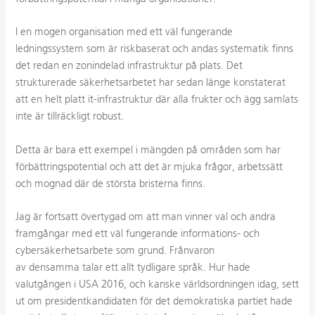
I en mogen organisation med ett väl fungerande
ledningssystem som är riskbaserat och andas systematik finns
det redan en zonindelad infrastruktur på plats. Det
strukturerade säkerhetsarbetet har sedan länge konstaterat
att en helt platt it-infrastruktur där alla frukter och ägg samlats
inte är tillräckligt robust.
Detta är bara ett exempel i mängden på områden som har
förbättringspotential och att det är mjuka frågor, arbetssätt
och mognad där de största bristerna finns.
Jag är fortsatt övertygad om att man vinner val och andra
framgångar med ett väl fungerande informations- och
cybersäkerhetsarbete som grund. Frånvaron
av
densamma
talar ett allt tydligare språk. Hur hade
valutgången i USA 2016, och kanske världsordningen idag, sett
ut om presidentkandidaten för det demokratiska partiet hade