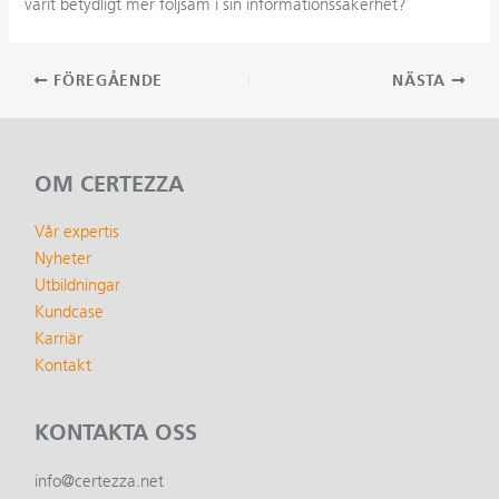
varit betydligt mer följsam i sin informationssäkerhet?
Inläggsnavigering
FÖREGÅENDE
NÄSTA
OM CERTEZZA
Vår expertis
Nyheter
Utbildningar
Kundcase
Karriär
Kontakt
KONTAKTA OSS
info@certezza.net