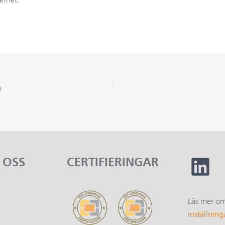
n
 OSS
CERTIFIERINGAR
Läs mer o
1
inställning