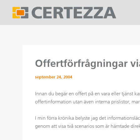
Hoppa
till
innehåll
Offertförfrågningar vi
september 24, 2004
Innan du begär en offert på en vara eller tjänst kan
offertinformation utan även interna prislistor, 
I min förra krönika belyste jag det informationslä
genom att visa två scenarios som är hämtade direk