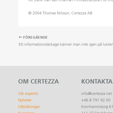
© 2004 Thomas Nilsson, Certezza AB
FÖREGÅENDE
Inläggsnavigering
Ett informationsläckage känner man inte igen på lukte
OM CERTEZZA
KONTAKTA
Vår expertis
info@certezza.net
Nyheter
+46 8 791 92 00
Utbildningar
Kornhamnstorg 6