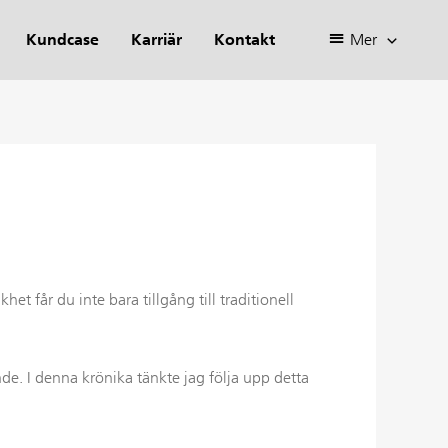
Kundcase
Karriär
Kontakt
Mer
het får du inte bara tillgång till traditionell
nde. I denna krönika tänkte jag följa upp detta