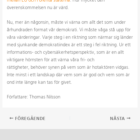
överenskommelsen nu är värd.
Nu, mer än någonsin, måste vi värna om allt det som under
århundraden format vår demokrati. Vi måste våga stå upp för
våra värderingar. Varje steg i en riktning som närmar sig länder
med sjunkande demokratiindex är ett steg i fel riktning. Ur ett
informations- och cybersäkerhetsperspektiv, som är en allt
viktigare hörnsten för att värna våra fri- och
rättigheter, behöver synen på vem som är hotaktören vidgas.
Inte minst i ett landskap där vem som är god och vem som är
ond inte längre kan tas för givet.
Författare: Thomas Nilsson
Inläggsnavigering
FÖREGÅENDE
NÄSTA