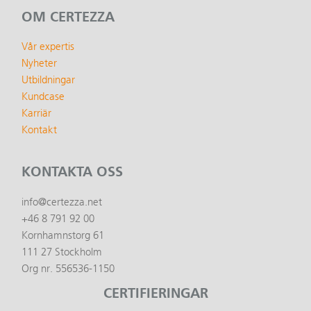
OM CERTEZZA
Vår expertis
Nyheter
Utbildningar
Kundcase
Karriär
Kontakt
KONTAKTA OSS
info@certezza.net
+46 8 791 92 00
Kornhamnstorg 61
111 27 Stockholm
Org nr. 556536-1150
CERTIFIERINGAR