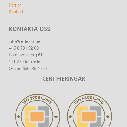
Karriär
Kontakt
KONTAKTA OSS
info@certezza.net
+46 8 791 92 00
Kornhamnstorg 61
111 27 Stockholm
Org nr. 556536-1150
CERTIFIERINGAR