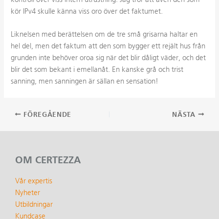
kör IPv4 skulle känna viss oro över det faktumet.
Liknelsen med berättelsen om de tre små grisarna haltar en
hel del, men det faktum att den som bygger ett rejält hus från
grunden inte behöver oroa sig när det blir dåligt väder, och det
blir det som bekant i emellanåt. En kanske grå och trist
sanning, men sanningen är sällan en sensation!
Inläggsnavigering
FÖREGÅENDE
NÄSTA
OM CERTEZZA
Vår expertis
Nyheter
Utbildningar
Kundcase