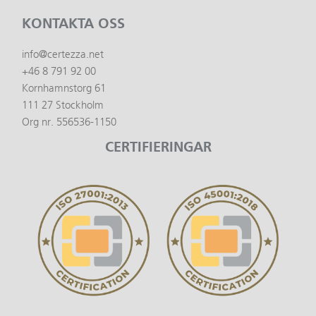
KONTAKTA OSS
info@certezza.net
+46 8 791 92 00
Kornhamnstorg 61
111 27 Stockholm
Org nr. 556536-1150
CERTIFIERINGAR