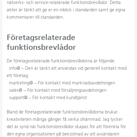
nätverks- och service-relaterade funktionsbrevlådor. Detta
alster är tänkt att ge er en inblick i standarden samt ge egna
kommentarer till standarden.
Företagsrelaterade
funktionsbrevlådor
De företagsrelaterade funktionsbrevlådorna är följande:
· info@ – Den är tänkt att användas vid generell kontakt med
ett företag
· marketing@ – För kontakt med marknadsavdelningen
· sales@ – För kontakt med försäljningsavdelningen
· support@ – För kontakt med kundtjänst
Bland de företagsrelaterade funktionsbrevlådorna brukar
kreativiteten många gånger få verka ohämmad. Jag tycker
det är synd när funktionsbrevlådor skapas för att förenkla för
den egna organisationen på bekostnad av att avsändaren