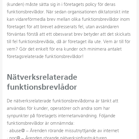
(kunden) måste sätta sig in i företagets policy för deras
funktionsbrevlådor. När sedan organisationen diktatoriskt inte
kan vidareförmedla brev mellan olika funktionsbrevlådor inom
företaget för att brevet adresserats fel, utan avsändaren
förväntas förstå att ett obesvarat brev betyder att det skickats
till fel funktionsbrevlåda, då är företaget illa ute. Vem är till för
vem? Gör det enkelt för era kunder och minimera antalet
företagsrelaterade funktionsbrevlådor!
Nätverksrelaterade
funktionsbrevlådor
De nätverksrelaterade funktionsbrevlådorna är tänkt att
användas för kunder, operatörer och andra som har
synpunkter på företagets internetanvändning. Följande
funktionsbrevlådor är omnämnda:
· abuse@ – Ärenden rörande missutnyttjande av internet
· noc@ – Ärenden rörande nätverksinfrastrukturen.