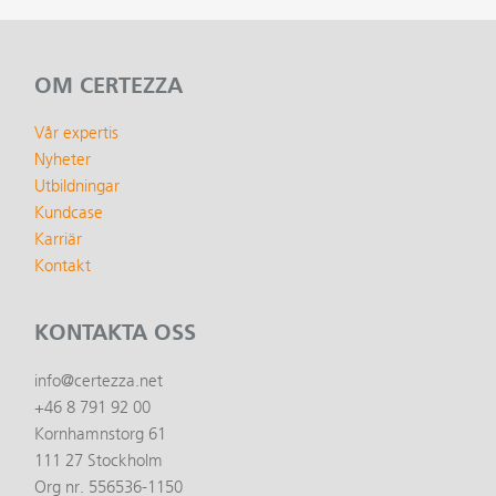
OM CERTEZZA
Vår expertis
Nyheter
Utbildningar
Kundcase
Karriär
Kontakt
KONTAKTA OSS
info@certezza.net
+46 8 791 92 00
Kornhamnstorg 61
111 27 Stockholm
Org nr. 556536-1150