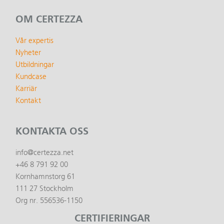
OM CERTEZZA
Vår expertis
Nyheter
Utbildningar
Kundcase
Karriär
Kontakt
KONTAKTA OSS
info@certezza.net
+46 8 791 92 00
Kornhamnstorg 61
111 27 Stockholm
Org nr. 556536-1150
CERTIFIERINGAR