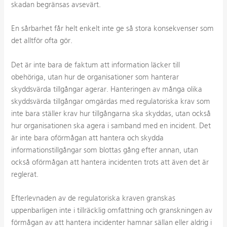
skadan begränsas avsevärt.
En sårbarhet får helt enkelt inte ge så stora konsekvenser som
det
alltför
ofta gör.
Det är inte bara de faktum att information läcker till
obehöriga, utan hur de organisationer som hanterar
skyddsvärda tillgångar agerar. Hanteringen av många olika
skyddsvärda tillgångar omgärdas med regulatoriska krav som
inte bara ställer krav hur tillgångarna ska skyddas, utan också
hur organisationen ska agera i samband med en incident. Det
är inte bara oförmågan att hantera och skydda
informationstillgångar som blottas gång efter annan, utan
också oförmågan att hantera
incidenten trots att även det är
reglerat.
Efterlevnaden av de regulatoriska kraven granskas
uppenbarligen inte i tillräcklig omfattning och granskningen av
förmågan av att hantera incidenter hamnar sällan eller aldrig i