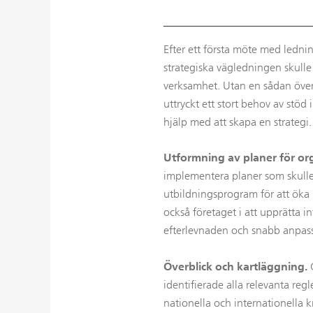
Efter ett första möte med ledni
strategiska vägledningen skulle
verksamhet. Utan en sådan övergå
uttryckt ett stort behov av stöd
hjälp med att skapa en strategi
Utformning av planer för org
implementera planer som skulle
utbildningsprogram för att öka 
också företaget i att upprätta 
efterlevnaden och snabb anpassn
Överblick och kartläggning.
C
identifierade alla relevanta r
nationella och internationella 