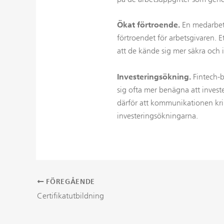
Ökat förtroende.
En medarbet
förtroendet för arbetsgivaren. E
att de kände sig mer säkra och 
Investeringsökning.
Fintech-b
sig ofta mer benägna att invester
därför att kommunikationen krin
investeringsökningarna.
FÖREGÅENDE
Inläggsnavigering
Certifikatutbildning