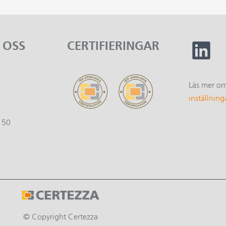
 OSS
CERTIFIERINGAR
Läs mer o
1
inställning
150
© Copyright Certezza