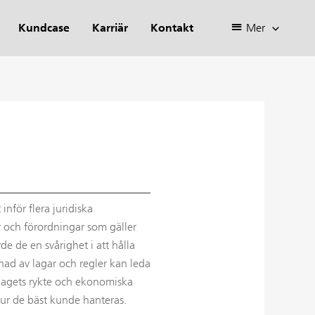
Kundcase
Karriär
Kontakt
Mer
nför flera juridiska
ar och förordningar som gäller
e de en svårighet i att hålla
nad av lagar och regler kan leda
bolagets rykte och ekonomiska
 hur de bäst kunde hanteras.