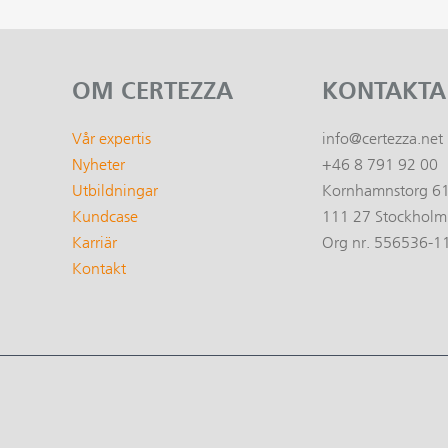
OM CERTEZZA
KONTAKTA
Vår expertis
info@certezza.net
Nyheter
+46 8 791 92 00
Utbildningar
Kornhamnstorg 6
Kundcase
111 27 Stockholm
Karriär
Org nr. 556536-1
Kontakt