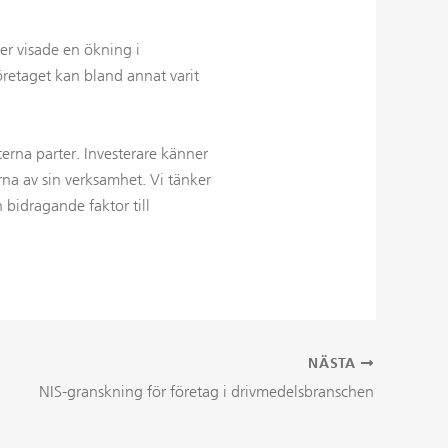
r visade en ökning i
öretaget kan bland annat varit
erna parter. Investerare känner
erna av sin verksamhet. Vi tänker
bidragande faktor till
NÄSTA
NIS-granskning för företag i drivmedelsbranschen