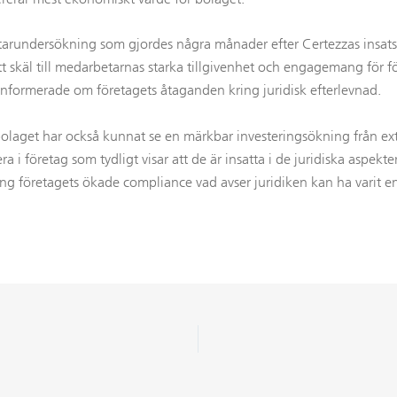
arundersökning som gjordes några månader efter Certezzas insatse
tt skäl till medarbetarnas starka tillgivenhet och engagemang för f
informerade om företagets åtaganden kring juridisk efterlevnad.
olaget har också kunnat se en märkbar investeringsökning från ext
a i företag som tydligt visar att de är insatta i de juridiska aspekt
g företagets ökade compliance vad avser juridiken kan ha varit en 