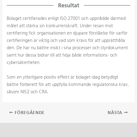
Resultat
Bolaget certifierades enligt ISO 27001 och uppnådde därmed
målet att stärka sin konkurrenskraft. Under resan mot
certifiering fick organisationen en djupare förståelse för varför
certifieringen är viktig och vad som krävs för att upprätthålla
den. De har nu bättre insikt i sina processer och styrdokument
samt hur dessa bidrar till att höja både informations- och
cybersäkerheten.
Som en ytterligare positiv effekt är bolaget idag betydligt
bättre förberett för att uppfylla kommande regulatoriska krav,
såsom NIS2 och CRA.
Inläggsnavigering
FÖREGÅENDE
NÄSTA