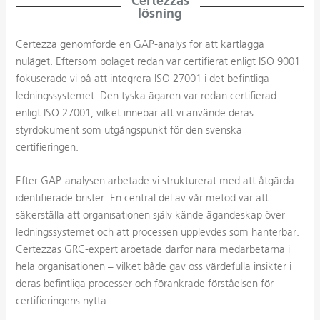
Certezzas
lösning
Certezza genomförde en GAP-analys för att kartlägga
nuläget. Eftersom bolaget redan var certifierat enligt ISO 9001
fokuserade vi på att integrera ISO 27001 i det befintliga
ledningssystemet. Den tyska ägaren var redan certifierad
enligt ISO 27001, vilket innebar att vi använde deras
styrdokument som utgångspunkt för den svenska
certifieringen.
Efter GAP-analysen arbetade vi strukturerat med att åtgärda
identifierade brister. En central del av vår metod var att
säkerställa att organisationen själv kände ägandeskap över
ledningssystemet och att processen upplevdes som hanterbar.
Certezzas GRC-expert arbetade därför nära medarbetarna i
hela organisationen – vilket både gav oss värdefulla insikter i
deras befintliga processer och förankrade förståelsen för
certifieringens nytta.