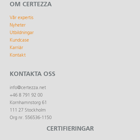
OM CERTEZZA
Vår expertis
Nyheter
Utbildningar
Kundcase
Karriär
Kontakt
KONTAKTA OSS
info@certezza.net
+46 8 791 92 00
Kornhamnstorg 61
111 27 Stockholm
Org nr. 556536-1150
CERTIFIERINGAR